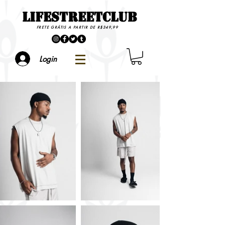
LIFESTREETCLUB
FRETE GRÁTIS A PARTIR DE R$349,99
Login