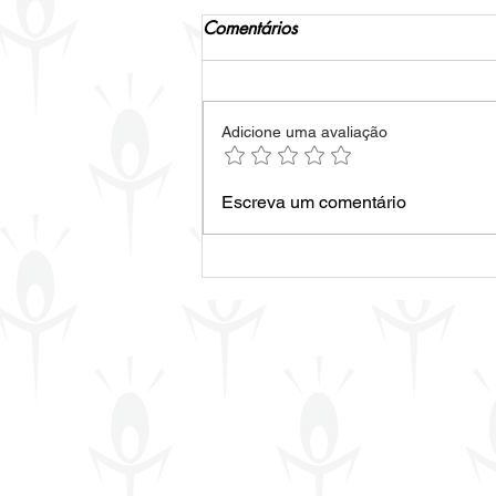
Comentários
VISTALIFE #51
Adicione uma avaliação
Escreva um comentário